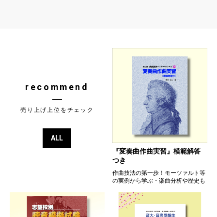
recommend
売り上げ上位をチェック
ALL
『変奏曲作曲実習』模範解答
つき
作曲技法の第一歩！モーツァルト等
の実例から学ぶ・楽曲分析や歴史も