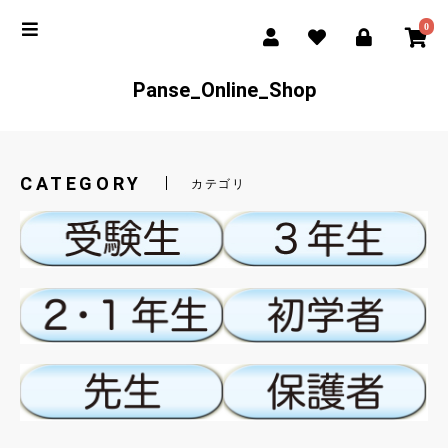
0
Panse_Online_Shop
CATEGORY
カテゴリ