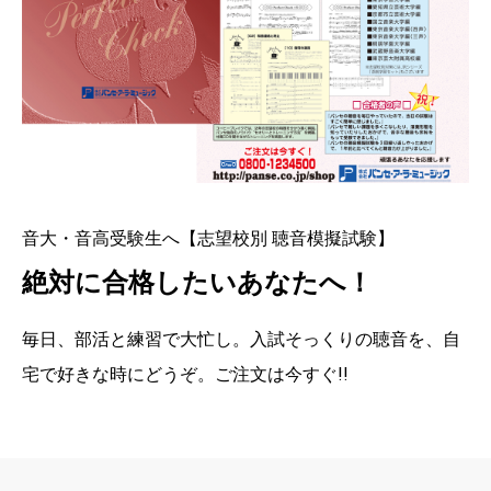
音大・音高受験生へ【志望校別 聴音模擬試験】
絶対に合格したいあなたへ！
毎日、部活と練習で大忙し。入試そっくりの聴音を、自
宅で好きな時にどうぞ。ご注文は今すぐ!!