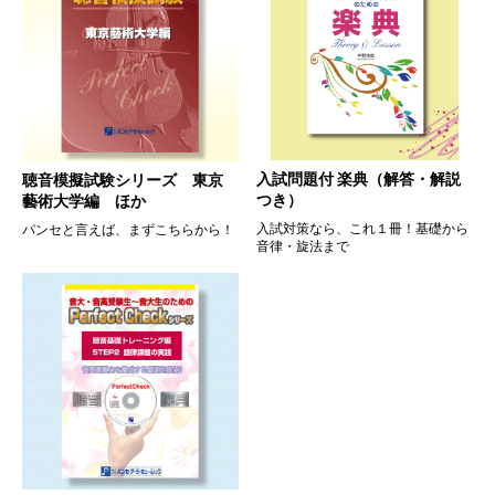
入試問題付 楽典（解答・解説
聴音模擬試験シリーズ 東京
つき）
藝術大学編 ほか
入試対策なら、これ１冊！基礎から
パンセと言えば、まずこちらから！
音律・旋法まで