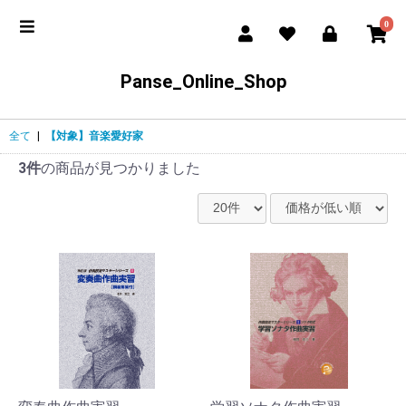
0
Panse_Online_Shop
全て
|
【対象】音楽愛好家
3件
の商品が見つかりました