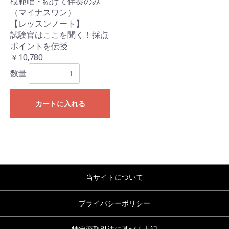
模範唱・続けて伴奏のみ
（マイナスワン）
【レッスンノート】
試験官はここを聞く！採点
ポイントを伝授
￥10,780
数量
カートに入れる
当サイトについて
プライバシーポリシー