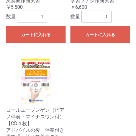
変奏曲作曲実習
学習ソナタ作曲実習
￥5,500
￥6,600
数量
数量
カートに入れる
カートに入れる
コールユーブンゲン（ピア
お買い物を続ける
カートへ進む
ノ伴奏・マイナスワン付）
【CD４枚】
アドバイスの後、伴奏付き