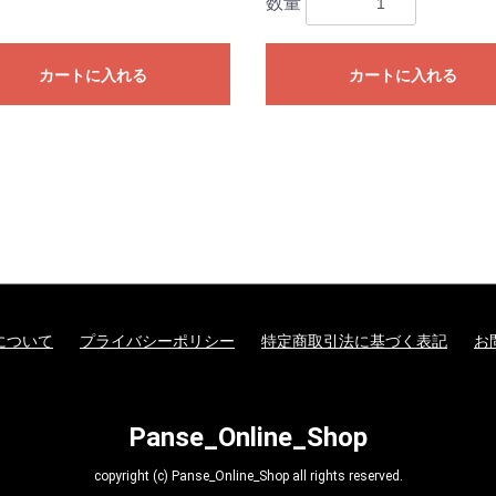
数量
カートに入れる
カートに入れる
について
プライバシーポリシー
特定商取引法に基づく表記
お
Panse_Online_Shop
copyright (c) Panse_Online_Shop all rights reserved.