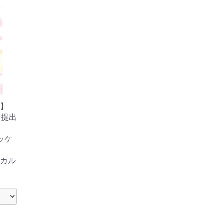
】
・提出
ッケ
カル