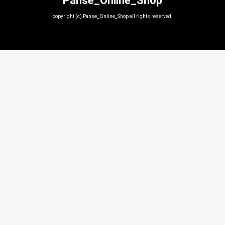
Panse_Online_Shop
copyright (c) Panse_Online_Shop all rights reserved.