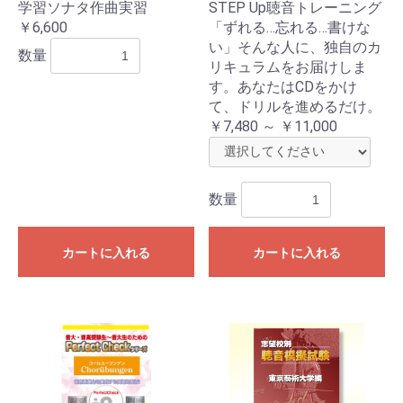
学習ソナタ作曲実習
STEP Up聴音トレーニング
￥6,600
「ずれる…忘れる…書けな
い」そんな人に、独自のカ
数量
リキュラムをお届けしま
す。あなたはCDをかけ
て、ドリルを進めるだけ。
￥7,480 ～ ￥11,000
数量
カートに入れる
カートに入れる